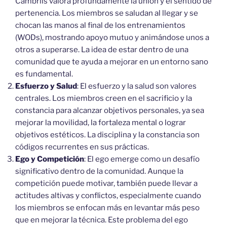
Cambrils valora profundamente la unión y el sentido de
pertenencia. Los miembros se saludan al llegar y se
chocan las manos al final de los entrenamientos
(WODs), mostrando apoyo mutuo y animándose unos a
otros a superarse. La idea de estar dentro de una
comunidad que te ayuda a mejorar en un entorno sano
es fundamental.
Esfuerzo y Salud
: El esfuerzo y la salud son valores
centrales. Los miembros creen en el sacrificio y la
constancia para alcanzar objetivos personales, ya sea
mejorar la movilidad, la fortaleza mental o lograr
objetivos estéticos. La disciplina y la constancia son
códigos recurrentes en sus prácticas.
Ego y Competición
: El ego emerge como un desafío
significativo dentro de la comunidad. Aunque la
competición puede motivar, también puede llevar a
actitudes altivas y conflictos, especialmente cuando
los miembros se enfocan más en levantar más peso
que en mejorar la técnica. Este problema del ego